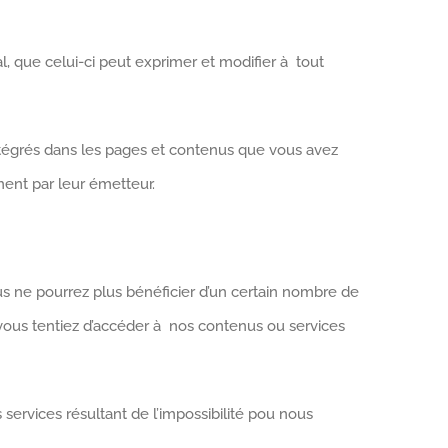
l, que celui-ci peut exprimer et modifier à tout
intégrés dans les pages et contenus que vous avez
ment par leur émetteur.
us ne pourrez plus bénéficier d’un certain nombre de
i vous tentiez d’accéder à nos contenus ou services
ervices résultant de l’impossibilité pou nous