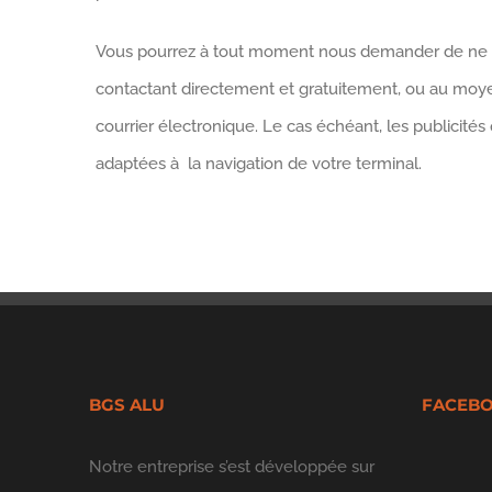
Vous pourrez à tout moment nous demander de ne plu
contactant directement et gratuitement, ou au moyen
courrier électronique. Le cas échéant, les publicité
adaptées à la navigation de votre terminal.
BGS ALU
FACEB
Notre entreprise s’est développée sur