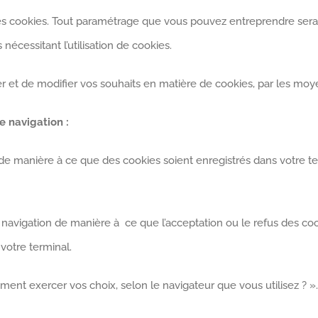
 les cookies. Tout paramétrage que vous pouvez entreprendre sera
nécessitant l’utilisation de cookies.
 et de modifier vos souhaits en matière de cookies, par les moye
e navigation :
e manière à ce que des cookies soient enregistrés dans votre termi
 navigation de manière à ce que l’acceptation ou le refus des c
 votre terminal.
ment exercer vos choix, selon le navigateur que vous utilisez ? ».