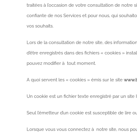
traitées à l’occasion de votre consultation de notre 
confiante de nos Services et pour nous, qui souhait
vos souhaits.
Lors de la consultation de notre site, des information
d’être enregistrés dans des fichiers « cookies » ins
pouvez modifier à tout moment.
A quoi servent les « cookies » émis sur le site
www.b
Un cookie est un fichier texte enregistré par un site 
Seul l’émetteur d’un cookie est susceptible de lire 
Lorsque vous vous connectez à notre site, nous pou