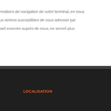
mations de navigation de votre terminal, en nous
us serions susceptibles de vous adresser par
 part exercée auprès de nous, ne seront plus
LOCALISATION