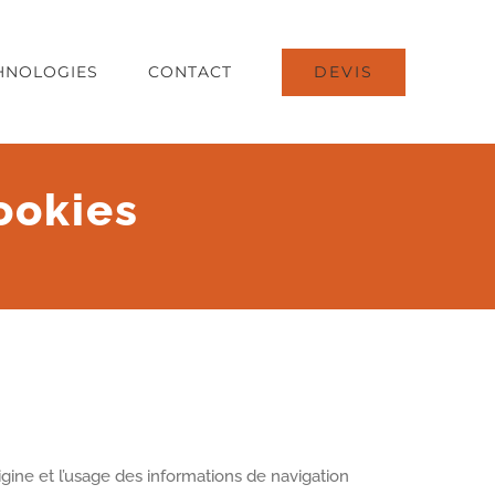
DEVIS
HNOLOGIES
CONTACT
ookies
rigine et l’usage des informations de navigation