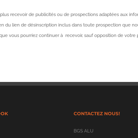
s recevoir de publicités ou de prospections adaptées aux infor
 du lien de désinscription inclus dans toute prospection que no
s que vous pourriez continuer à recevoir, sauf opposition de votre
OOK
CONTACTEZ NOUS!
BGS ALU