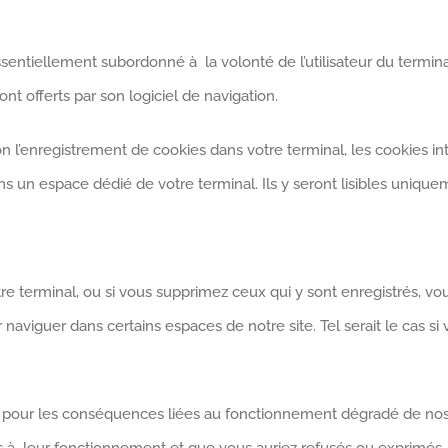
sentiellement subordonné à la volonté de l’utilisateur du termina
nt offerts par son logiciel de navigation.
ion l’enregistrement de cookies dans votre terminal, les cookies 
 un espace dédié de votre terminal. Ils y seront lisibles unique
re terminal, ou si vous supprimez ceux qui y sont enregistrés, vo
naviguer dans certains espaces de notre site. Tel serait le cas s
 pour les conséquences liées au fonctionnement dégradé de nos s