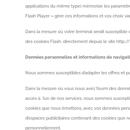
applications du même type) mémorise les paramètres,
Flash Player » gère ces informations et vos choix via 
Dans la mesure où votre terminal serait susceptble 
des cookies Flash, directement depuis le site http
Données personnelles et informations de navigati
Nous sommes susceptibles d’adapter les offres et publ
Dans la mesure où vous nous avez fourni des donné
accès à l’un de nos services, nous sommes susceptible
cookies que nous émettons, avec vos données personn
d’espaces publicitaires contenant des cookies que n
personnellement.