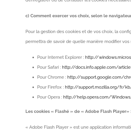
d’enregistrer ou de consulter les cookies nécessair
c) Comment exercer vos choix, selon le navigateur
Pour la gestion des cookies et de vos choix, la confi
permettra de savoir de quelle manière modifier vos 
Pour Internet Explorer :
http://windows.micro
Pour Safari :
http://docs.info.apple.com/articl
Pour Chrome :
http://support.google.com/c
Pour Firefox :
http://support.mozilla.org/fr/k
Pour Opera :
http://help.opera.com/Windows/
Les cookies « Flashé » de « Adobe Flash Player» 
« Adobe Flash Player » est une application informati