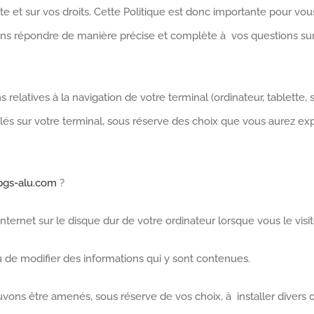
site et sur vos droits. Cette Politique est donc importante pour vo
ons répondre de manière précise et complète à vos questions sur 
s relatives à la navigation de votre terminal (ordinateur, tablette,
tallés sur votre terminal, sous réserve des choix que vous aurez 
gs-alu.com
?
Internet sur le disque dur de votre ordinateur lorsque vous le visit
ou de modifier des informations qui y sont contenues.
vons être amenés, sous réserve de vos choix, à installer divers 