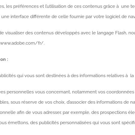
 les préférences et l’utilisation de ces contenus grâce à une te
une interface différente de celle fournie par votre logiciel de nav
de visualiser des contenus développés avec le langage Flash, nou
://www.adobe.com/fr/.
on :
icités qui vous sont destinées à des informations relatives à la n
es personnelles vous concernant, notamment vos coordonnées éle
s, sous réserve de vos choix, d’associer des informations de navi
elle afin de vous adresser, par exemple, des prospections électr
ous émettons, des publicités personnalisées qui vous sont spécif