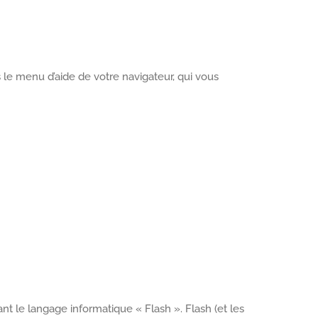
s le menu d’aide de votre navigateur, qui vous
t le langage informatique « Flash ». Flash (et les