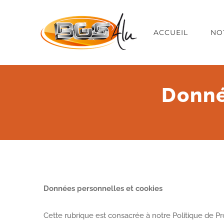
Passer
au
ACCUEIL
NO
contenu
Donné
Données personnelles et cookies
Cette rubrique est consacrée à notre Politique de Pro