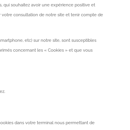
us, qui souhaitez avoir une expérience positive et
votre consultation de notre site et tenir compte de
 smartphone, etc) sur notre site, sont susceptibles
exprimés concernant les « Cookies » et que vous
ez.
cookies dans votre terminal nous permettant de