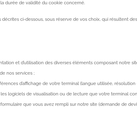
 la durée de validité du cookie concerné.
décrites ci-dessous, sous réserve de vos choix, qui résultent des
ntation et d’utilisation des diverses éléments composant notre sit
de nos services ;
érences d’affichage de votre terminal (langue utilisée, résolution d’
et les logiciels de visualisation ou de lecture que votre terminal co
formulaire que vous avez rempli sur notre site (demande de devis