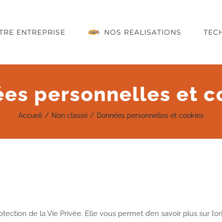
TRE ENTREPRISE
NOS REALISATIONS
TEC
es personnelles et c
Accueil
Non classé
Données personnelles et cookies
tection de la Vie Privée. Elle vous permet d’en savoir plus sur l’o