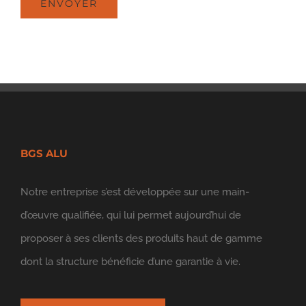
BGS ALU
Notre entreprise s’est développée sur une main-
d’œuvre qualifiée, qui lui permet aujourd’hui de
proposer à ses clients des produits haut de gamme
dont la structure bénéficie d’une garantie à vie.