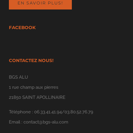
EN SAVOIR PLUS!
FACEBOOK
CONTACTEZ NOUS!
BGS ALU
1 rue champ aux pierres
21850 SAINT APOLLINAIRE
Téléphone : 06.33.41.41.94/03.80.52.76.79
Email :
contact@bgs-alu.com