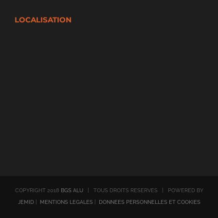
LOCALISATION
COPYRIGHT 2018
BGS ALU
| TOUS DROITS RESERVES | POWERED BY
JEMID
|
MENTIONS LEGALES
|
DONNEES PERSONNELLES ET COOKIES