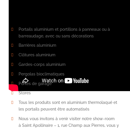
Portails aluminium et portillons à panneaux ou à
barreaudage, avec ou sans décorations
Barrières aluminium
Clôtures aluminium
Gardes-corps aluminium
Pergolas bioclimatiques
Portes de garage
Stores
Tous les produits sont en aluminium thermolaqué et
les portails peuvent être automatisés
Nous vous invitons à venir visiter notre show-room
à Saint Apollinaire – 1, rue Champ aux Pierres, vous y