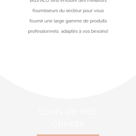
BGS ALU s’est entouré des meilleurs
fournisseurs du secteur pour vous
fournir une large gamme de produits
professionnels adaptés à vos besoins!
L’avis de nos
clients