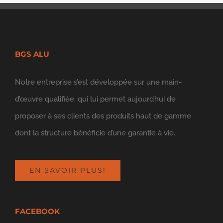
BGS ALU
Notre entreprise s’est développée sur une main-
d’œuvre qualifiée, qui lui permet aujourd’hui de
proposer à ses clients des produits haut de gamme
dont la structure bénéficie d’une garantie à vie.
EN SAVOIR PLUS!
FACEBOOK